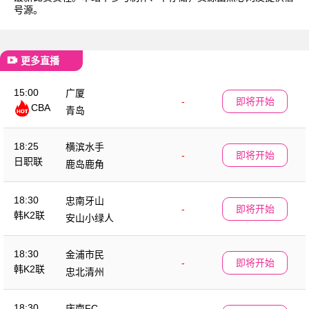
号源。
更多直播
15:00
广厦
-
即将开始
CBA
青岛
18:25
横滨水手
-
即将开始
日职联
鹿岛鹿角
18:30
忠南牙山
-
即将开始
韩K2联
安山小绿人
18:30
金浦市民
-
即将开始
韩K2联
忠北清州
18:30
庆南FC