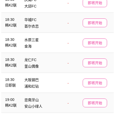
-
即将开始
韩K2联
大邱FC
18:30
华城FC
-
即将开始
韩K2联
首尔衣恋
18:30
水原三星
-
即将开始
韩K2联
金海
18:30
龙仁FC
-
即将开始
韩K2联
釜山偶像
18:30
大阪钢巴
-
即将开始
日职联
浦和红钻
19:00
忠南牙山
-
即将开始
韩K2联
安山小绿人