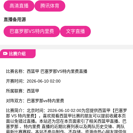
已结束
高清直播
腾讯体育
直播备用源
巴塞罗那VS特内里费
文字直播
比赛介绍
比赛名称：
西篮甲 巴塞罗那VS特内里费直播
开赛时间：
2026-06-10 02:00
所属联赛：
西篮甲
对阵双方：
巴塞罗那vs特内里费
比赛简介：
北京时间：2026-06-10 02:00为您提供西篮甲【巴塞罗
那 VS 特内里费】，喜欢观看西篮甲比赛的朋友可以提前收藏本页
面以免错过直播。本站还为您在本页面索引了相关西篮甲直播、巴
塞罗那 、特内里费 直播的近期比赛列表以及两队历史交锋、两队
最新比赛赛程。本站不参与制作、不存储，资源由热心网友提供信