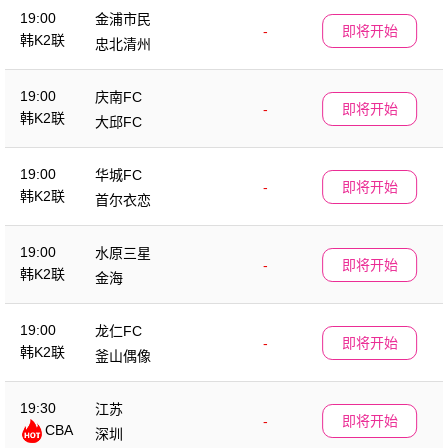
19:00
金浦市民
-
即将开始
韩K2联
忠北清州
19:00
庆南FC
-
即将开始
韩K2联
大邱FC
19:00
华城FC
-
即将开始
韩K2联
首尔衣恋
19:00
水原三星
-
即将开始
韩K2联
金海
19:00
龙仁FC
-
即将开始
韩K2联
釜山偶像
19:30
江苏
-
即将开始
CBA
深圳