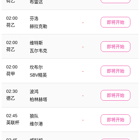
荷乙
布雷达
02:00
芬洛
-
即将开始
荷乙
赫拉克勒
02:00
维特斯
-
即将开始
荷乙
瓦尔韦克
02:00
坎布尔
-
即将开始
荷甲
SBV精英
02:30
波鸿
-
即将开始
德乙
柏林赫塔
02:45
狼队
-
即将开始
英联杯
维尔港