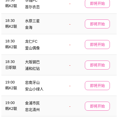
18:30
华城FC
-
即将开始
韩K2联
首尔衣恋
18:30
水原三星
-
即将开始
韩K2联
金海
18:30
龙仁FC
-
即将开始
韩K2联
釜山偶像
18:30
大阪钢巴
-
即将开始
日职联
浦和红钻
19:00
忠南牙山
-
即将开始
韩K2联
安山小绿人
19:00
金浦市民
-
即将开始
韩K2联
忠北清州