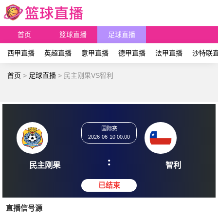
首页
篮球直播
足球直播
西甲直播
英超直播
意甲直播
德甲直播
法甲直播
沙特联
首页
>
足球直播
>
民主刚果VS智利
国际赛
2026-06-10 00:00
:
民主刚果
智
直播信号源