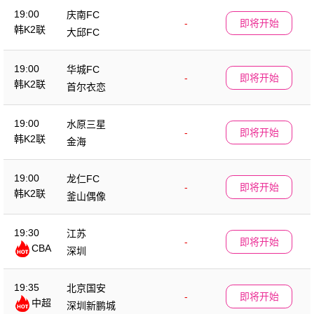
19:00
庆南FC
-
即将开始
韩K2联
大邱FC
19:00
华城FC
-
即将开始
韩K2联
首尔衣恋
19:00
水原三星
-
即将开始
韩K2联
金海
19:00
龙仁FC
-
即将开始
韩K2联
釜山偶像
19:30
江苏
-
即将开始
CBA
深圳
19:35
北京国安
-
即将开始
中超
深圳新鹏城