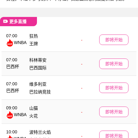
更多直播
07:00
狂热
-
即将开始
WNBA
王牌
07:00
科林蒂安
-
即将开始
巴西杯
巴西国际
07:00
维多利亚
-
即将开始
巴西杯
巴拉纳竞技
09:00
山猫
-
即将开始
WNBA
火花
10:00
波特兰火焰
-
即将开始