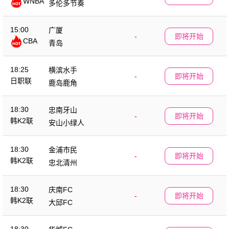
WNBA
多伦多节奏
15:00
广厦
-
即将开始
CBA
青岛
18:25
横滨水手
-
即将开始
日职联
鹿岛鹿角
18:30
忠南牙山
-
即将开始
韩K2联
安山小绿人
18:30
金浦市民
-
即将开始
韩K2联
忠北清州
18:30
庆南FC
-
即将开始
韩K2联
大邱FC