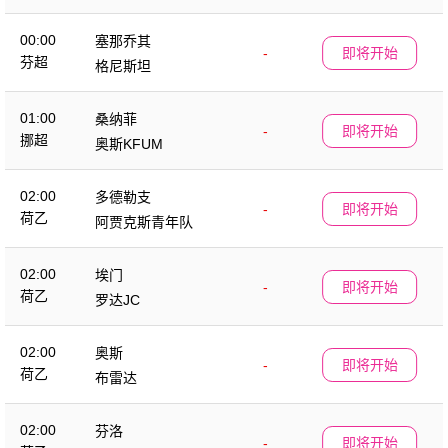
00:00
塞那乔其
-
即将开始
芬超
格尼斯坦
01:00
桑纳菲
-
即将开始
挪超
奥斯KFUM
02:00
多德勒支
-
即将开始
荷乙
阿贾克斯青年队
02:00
埃门
-
即将开始
荷乙
罗达JC
02:00
奥斯
-
即将开始
荷乙
布雷达
02:00
芬洛
-
即将开始