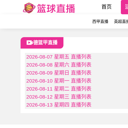
首页
西甲直播
英超直
德篮甲直播
2026-08-07 星期五 直播列表
2026-08-08 星期六 直播列表
2026-08-09 星期日 直播列表
2026-08-10 星期一 直播列表
2026-08-11 星期二 直播列表
2026-08-12 星期三 直播列表
2026-08-13 星期四 直播列表