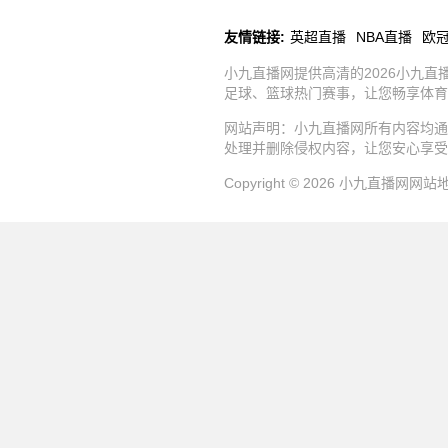
友情链接:
英超直播
NBA直播
欧
小九直播网提供高清的2026小九
足球、篮球热门赛事，让您畅享体育
网站声明：小九直播网所有内容均通
处理并删除侵权内容，让您安心享受
Copyright © 2026 小九直播网
网站