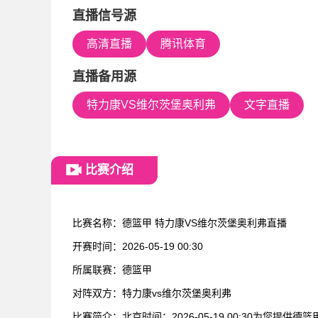
直播信号源
高清直播
腾讯体育
直播备用源
特力康VS维尔茨堡奥利弗
文字直播
比赛介绍
比赛名称：
德篮甲 特力康VS维尔茨堡奥利弗直播
开赛时间：
2026-05-19 00:30
所属联赛：
德篮甲
对阵双方：
特力康vs维尔茨堡奥利弗
比赛简介：
北京时间：2026-05-19 00:30为