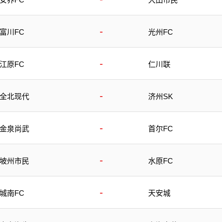
-
富川FC
光州FC
-
江原FC
仁川联
-
全北现代
济州SK
-
金泉尚武
首尔FC
-
坡州市民
水原FC
-
城南FC
天安城