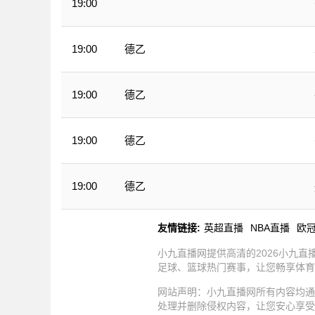
19:00
中超
德乙
19:00
德乙
19:00
德乙
19:00
德乙
19:00
友情链接:
英超直播
NBA直播
欧
小九直播网提供高清的2026小九
足球、篮球热门赛事，让您畅享体育
网站声明：小九直播网所有内容均通
处理并删除侵权内容，让您安心享受