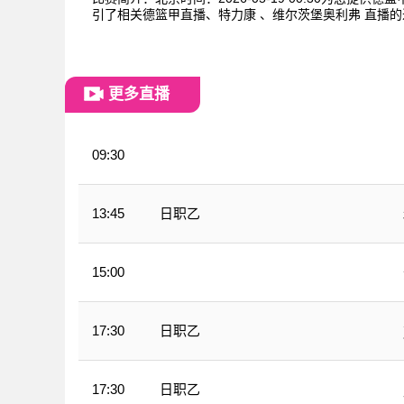
引了相关德篮甲直播、特力康 、维尔茨堡奥利弗 直播
更多直播
09:30
WNBA
日职乙
13:45
15:00
CBA
日职乙
17:30
日职乙
17:30