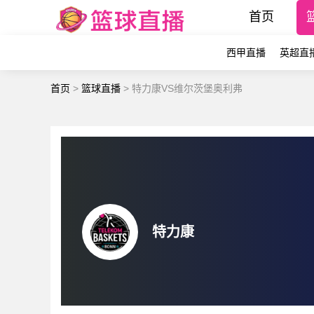
首页
西甲直播
英超直
首页
>
篮球直播
>
特力康VS维尔茨堡奥利弗
特力康