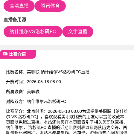
已结束
高清直播
腾讯体育
直播备用源
纳什维尔VS洛杉矶FC
文字直播
比赛介绍
比赛名称：
美职联 纳什维尔VS洛杉矶FC直播
开赛时间：
2026-05-18 08:00
所属联赛：
美职联
对阵双方：
纳什维尔vs洛杉矶FC
比赛简介：
北京时间：2026-05-18 08:00为您提供美职联【纳什维
尔 VS 洛杉矶FC】，喜欢观看美职联比赛的朋友可以提前收藏本
页面以免错过直播。本站还为您在本页面索引了相关美职联直播、
纳什维尔 、洛杉矶FC 直播的近期比赛列表以及两队历史交锋、两
队最新比赛赛程。本站不参与制作、不存储，资源由热心网友提供