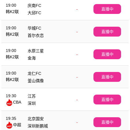
19:00
庆南FC
-
直播中
韩K2联
大邱FC
19:00
华城FC
-
直播中
韩K2联
首尔衣恋
19:00
水原三星
-
直播中
韩K2联
金海
19:00
龙仁FC
-
直播中
韩K2联
釜山偶像
19:30
江苏
-
直播中
CBA
深圳
19:35
北京国安
-
直播中
中超
深圳新鹏城