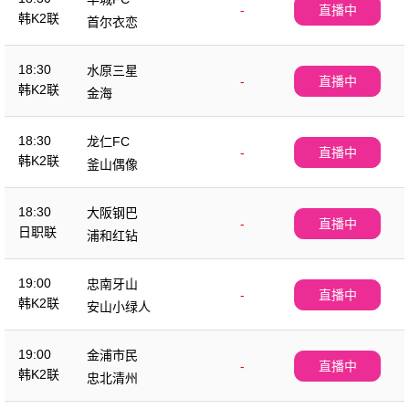
-
直播中
韩K2联
首尔衣恋
18:30
水原三星
-
直播中
韩K2联
金海
18:30
龙仁FC
-
直播中
韩K2联
釜山偶像
18:30
大阪钢巴
-
直播中
日职联
浦和红钻
19:00
忠南牙山
-
直播中
韩K2联
安山小绿人
19:00
金浦市民
-
直播中
韩K2联
忠北清州