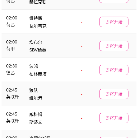
荷乙
赫拉克勒
02:00
维特斯
-
即将开始
荷乙
瓦尔韦克
02:00
坎布尔
-
即将开始
荷甲
SBV精英
02:30
波鸿
-
即将开始
德乙
柏林赫塔
02:45
狼队
-
即将开始
英联杯
维尔港
02:45
威科姆
-
即将开始
英联杯
斯蒂文