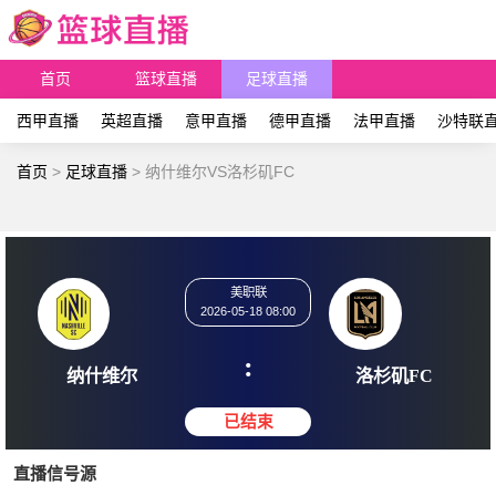
首页
篮球直播
足球直播
西甲直播
英超直播
意甲直播
德甲直播
法甲直播
沙特联
首页
>
足球直播
>
纳什维尔VS洛杉矶FC
美职联
2026-05-18 08:00
:
纳什维尔
洛杉矶
直播信号源